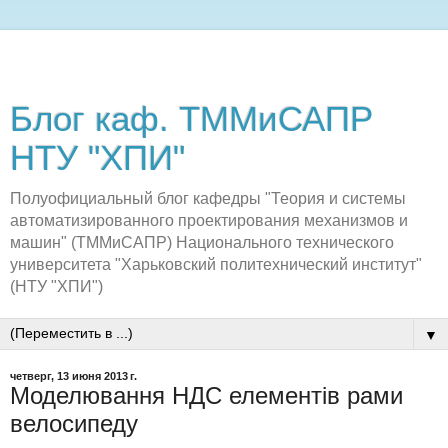
Блог каф. ТММиСАПР
НТУ "ХПИ"
Полуофициальный блог кафедры "Теория и системы
автоматизированного проектирования механизмов и
машин" (ТММиСАПР) Национального технического
университета "Харьковский политехнический институт"
(НТУ "ХПИ")
▼
четверг, 13 июня 2013 г.
Моделювання НДС елементів рами
велосипеду