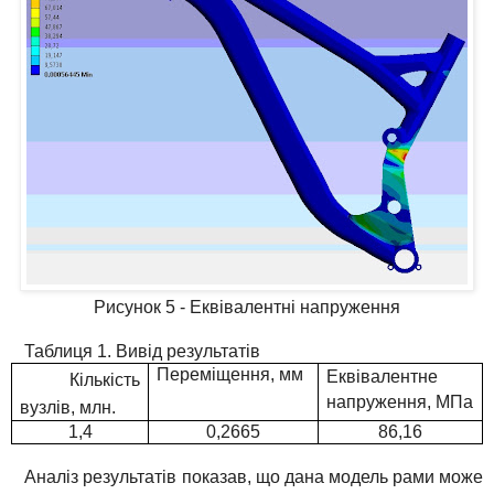
Рисунок 5 - Еквівалентні напруження
Таблиця 1. Вивід результатів
Переміщення, мм
Еквівалентне
Кількість
напруження, МПа
вузлів, млн.
1,4
0,2665
86,16
Аналіз результатів показав, що дана модель рами може