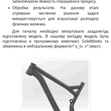
забезпечуючи збіжність ітераційного процесу.
Обробка результатів. На даному етапі
отримане численне рішення задачі
використовується для візуалізації розподілу
фізичних величин.
Для початку необхідно імпортувати заздалегідь
підготовлену модель. В нашому випадку модель була
підготовлена в програмному комплексі SolidWorks та
збережена в нейтральному форматі(«*.x_t», «*.step») .