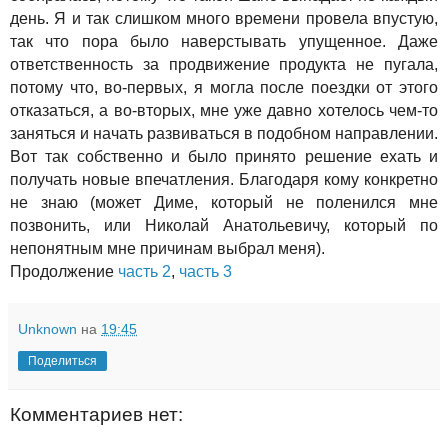
день. Я и так слишком много времени провела впустую,
так что пора было наверстывать упущенное. Даже
ответственность за продвижение продукта не пугала,
потому что, во-первых, я могла после поездки от этого
отказаться, а во-вторых, мне уже давно хотелось чем-то
заняться и начать развиваться в подобном направлении.
Вот так собственно и было принято решение ехать и
получать новые впечатления. Благодаря кому конкретно
не знаю (может Диме, который не поленился мне
позвонить, или Николай Анатольевичу, который по
непонятным мне причинам выбрал меня).
Продолжение
часть 2
,
часть 3
Unknown
на
19:45
Поделиться
Комментариев нет: