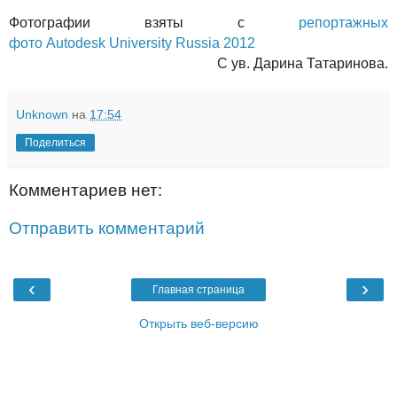
Фотографии взяты с
репортажных
фото
Autodesk
University
Russia
2012
С ув. Дарина Татаринова.
Unknown
на
17:54
Поделиться
Комментариев нет:
Отправить комментарий
‹
›
Главная страница
Открыть веб-версию