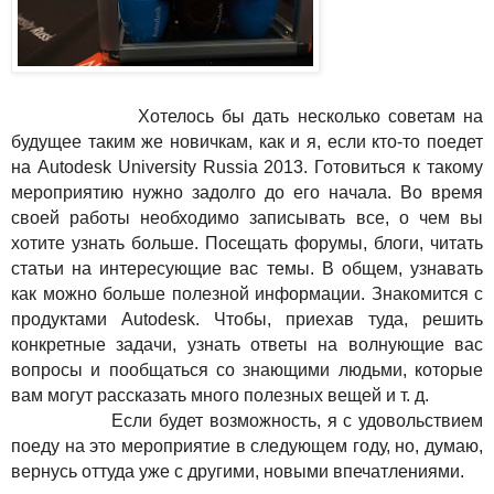
Хотелось бы дать несколько советам на
будущее таким же новичкам, как и я, если кто-то поедет
на
Autodesk
University
Russia
2013. Готовиться к такому
мероприятию нужно задолго до его начала. Во время
своей работы необходимо записывать все, о чем вы
хотите узнать больше. Посещать форумы, блоги, читать
статьи на интересующие вас темы. В общем, узнавать
как можно больше полезной информации. Знакомится с
продуктами
Autodesk
. Чтобы, приехав туда, решить
конкретные задачи, узнать ответы на волнующие вас
вопросы и пообщаться со знающими людьми, которые
вам могут рассказать много полезных вещей и т. д.
Если будет возможность, я с удовольствием
поеду на это мероприятие в следующем году, но, думаю,
вернусь оттуда уже с другими, новыми впечатлениями.