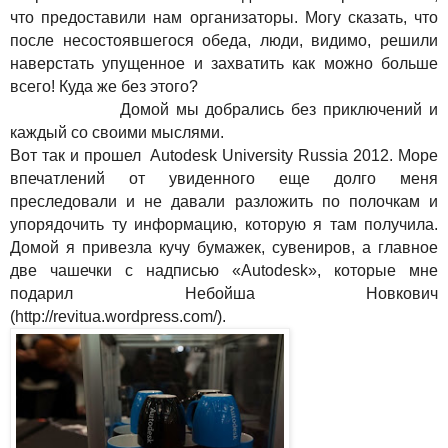
что предоставили нам организаторы. Могу сказать, что
после несостоявшегося обеда, люди, видимо, решили
наверстать упущенное и захватить как можно больше
всего! Куда же без этого?
Домой мы добрались без приключений и
каждый со своими мыслями.
Вот так и прошел
Autodesk University Russia 2012.
Море
впечатлений от увиденного еще долго меня
преследовали и не давали разложить по полочкам и
упорядочить ту информацию, которую я там получила.
Домой я привезла кучу бумажек, сувениров, а главное
две чашечки с надписью «
Autodesk
», которые мне
подарил Небойша Новкович
(http://revitua.wordpress.com/).