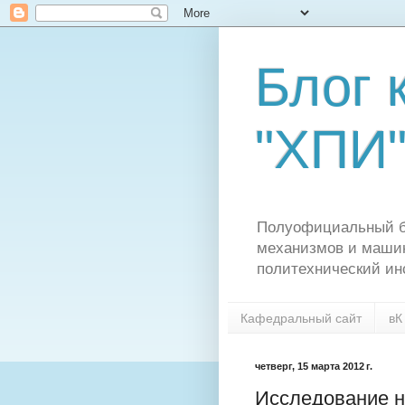
Блог
"ХПИ
Полуофициальный бл
механизмов и машин
политехнический ин
Кафедральный сайт
вК
четверг, 15 марта 2012 г.
Исследование 