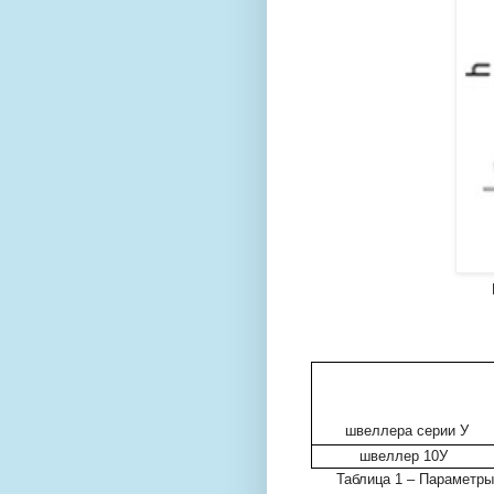
швеллера серии У
швеллер 10У
Таблица 1 – Параметры