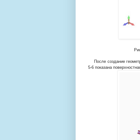
Рису
После создание геометр
5-6 показана поверхностн